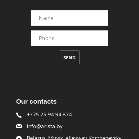
Our contacts
+375 25 94 94 874
info@arista.by
Belarus, Minsk, alleyway Korzhenevsky