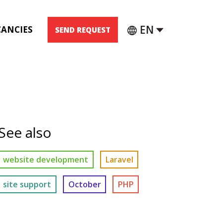
EN
CANCIES
SEND REQUEST
See also
website development