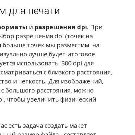
м для печати
форматы
и
разрешения dpi
. При
ыбор разрешения dpi (точек на
м больше точек мы разместим на
изуально лучше будет итоговое
ется использовать 300 dpi для
сматриваться с близкого расстояния,
тво и четкость. Для изображений,
 с большого расстояния, можно
pi, чтобы увеличить физический
ас есть задача создать макет
ьный размер файла - составляет