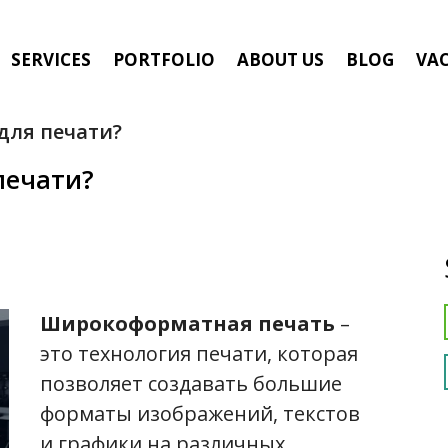
SERVICES
PORTFOLIO
ABOUT US
BLOG
VA
 для печати?
печати?
Широкоформатная печать
–
это технология печати, которая
позволяет создавать большие
форматы изображений, текстов
и графики на различных