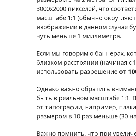
3000x2000 пикселей, что соотв
масштабе 1:1 (обычно округляю
изображение в данном случае бу
чуть меньше 1 миллиметра.
Если мы говорим о баннерах, к
близком расстоянии (начиная с 1
использовать разрешение
от 1
Однако важно обратить внимани
быть в реальном масштабе 1:1. 
от типографии, например, плакат
размером в 10 раз меньше (30 на
Важно помнить, что при увелич