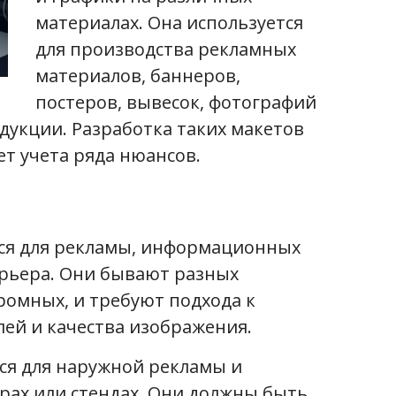
материалах. Она используется
для производства рекламных
материалов, баннеров,
постеров, вывесок, фотографий
дукции. Разработка таких макетов
ет учета ряда нюансов.
тся для рекламы, информационных
рьера. Они бывают разных
ромных, и требуют подхода к
ей и качества изображения.
ся для наружной рекламы и
рах или стендах. Они должны быть