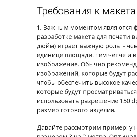
Требования к макета
1. Важным моментом являются
разработке макета для печати в
дюйм) играет важную роль - че
единице площади, тем четче и в
изображение. Обычно рекоменду
изображений, которые будут рас
чтобы обеспечить высокое качес
которые будут просматриваться
использовать разрешение 150 d
размер готового изделия.
Давайте рассмотрим пример: у н
размером 3 на 2 метра. Оптимал