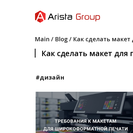
Main
/
Blog
/ Как сделать макет
Как сделать макет для 
SEND
#дизайн
SEND