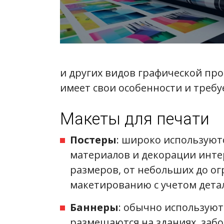
и других видов графической про
имеет свои особенности и требу
Макеты для печати
Постеры
: широко использую
материалов и декорации инте
размеров, от небольших до ог
макетированию с учетом детал
Баннеры
: обычно используют
размещаются на зданиях, забо