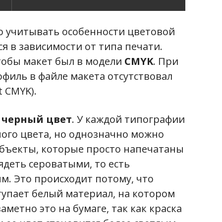
о учитывать особенности цветовой
я в зависимости от типа печати.
тобы макет был в модели
CMYK
. При
филь в файле макета отсутствовал
 CMYK).
-
черный цвет
. У каждой типографии
ного цвета, но однозначно можно
ь объекты, которые просто напечатаны
ядеть сероватыми, то есть
. Это происходит потому, что
тупает белый материал, на котором
метно это на бумаге, так как краска