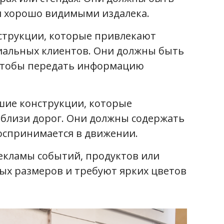
и хорошо видимыми издалека.
струкции, которые привлекают
иальных клиентов. Они должны быть
 чтобы передать информацию
ьшие конструкции, которые
вблизи дорог. Они должны содержать
оспринимается в движении.
рекламы событий, продуктов или
ных размеров и требуют ярких цветов