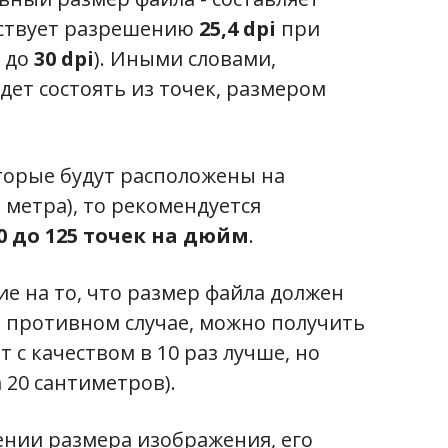
етствует разрешению
25,4 dpi
при
т до
30 dpi
). Иными словами,
дет состоять из точек, размером
оторые будут расположены на
 метра), то рекомендуется
00 до 125 точек на дюйм
.
е на то, что размер файла должен
В противном случае, можно получить
 с качеством в 10 раз лучше, но
 20 сантиметров).
ении размера изображения, его