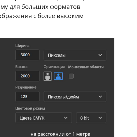
ому для больших форматов
ображения с более высоким