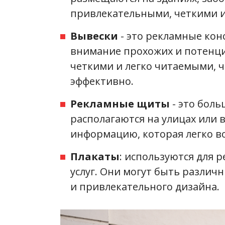
привлекательными, четкими 
Вывески
- это рекламные кон
внимание прохожих и потенц
четкими и легко читаемыми,
эффективно.
Рекламные щиты
- это бол
располагаются на улицах или 
информацию, которая легко в
Плакаты
: используются для 
услуг. Они могут быть различ
и привлекательного дизайна.