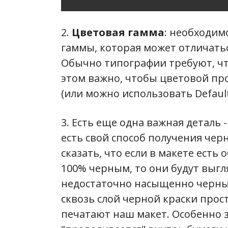
2.
Цветовая гамма
: необходим
гаммы, которая может отличатьс
Обычно типографии требуют, ч
этом важно, чтобы цветовой про
(или можно использовать Default
3. Есть еще одна важная деталь 
есть свой способ получения чер
сказать, что если в макете ест
100% черным, то они будут выгл
недостаточно насыщенно черным
сквозь слой черной краски прос
печатают наш макет. Особенно за